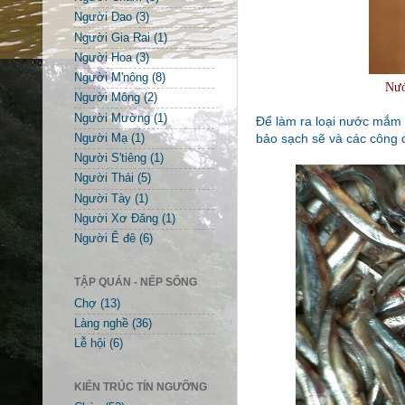
Người Dao
(3)
Người Gia Rai
(1)
Người Hoa
(3)
Người M'nông
(8)
Nướ
Người Mông
(2)
Người Mường
(1)
Để làm ra loại nước mắm 
bảo sạch sẽ và các công 
Người Mạ
(1)
Người S'tiêng
(1)
Người Thái
(5)
Người Tày
(1)
Người Xơ Đăng
(1)
Người Ê đê
(6)
TẬP QUÁN - NẾP SỐNG
Chợ
(13)
Làng nghề
(36)
Lễ hội
(6)
KIẾN TRÚC TÍN NGƯỠNG