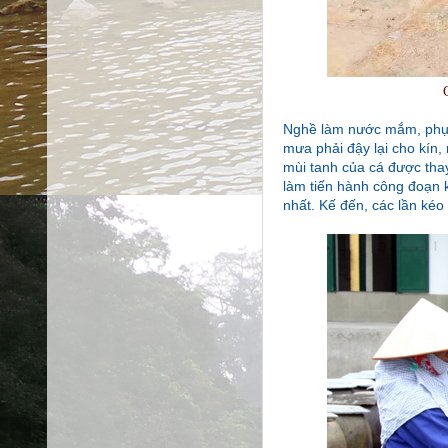
Nghề làm nước mắm, phụ th
mưa phải đậy lại cho kín,
mùi tanh của cá được tha
làm tiến hành công đoạn 
nhất. Kế đến, các lần ké