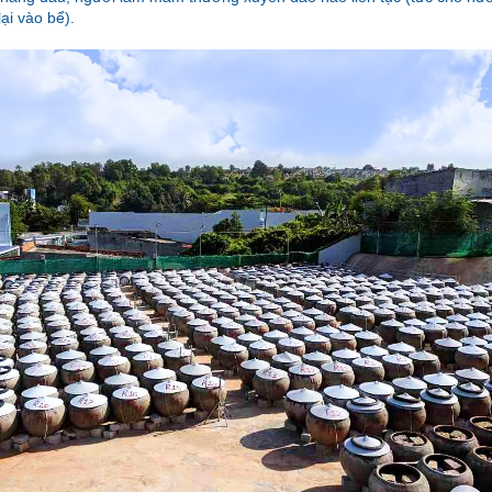
 lại vào bể).