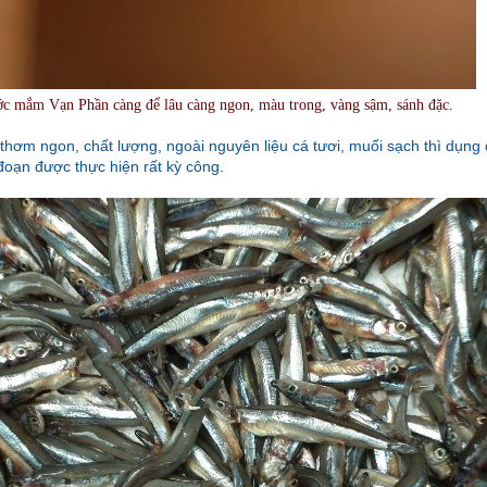
c mắm Vạn Phần càng để lâu càng ngon, màu trong, vàng sậm, sánh đặc.
thơm ngon, chất lượng, ngoài nguyên liệu cá tươi, muối sạch thì dụng
đoạn được thực hiện rất kỳ công.