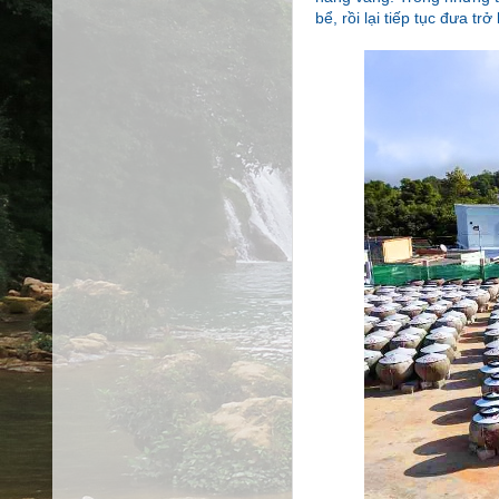
bể, rồi lại tiếp tục đưa trở