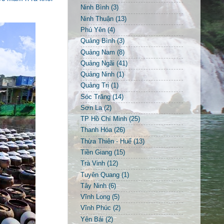
Ninh Bình
(3)
Ninh Thuận
(13)
Phú Yên
(4)
Quảng Bình
(3)
Quảng Nam
(8)
Quảng Ngãi
(41)
Quảng Ninh
(1)
Quảng Trị
(1)
Sóc Trăng
(14)
Sơn La
(2)
TP Hồ Chí Minh
(25)
Thanh Hóa
(26)
Thừa Thiên - Huế
(13)
Tiền Giang
(15)
Trà Vinh
(12)
Tuyên Quang
(1)
Tây Ninh
(6)
Vĩnh Long
(5)
Vĩnh Phúc
(2)
Yên Bái
(2)