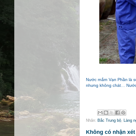
Nước mắm Vạn Phần là sự 
nhưng không chát… Nước 
Nhãn:
Bắc Trung bộ
,
Làng n
Không có nhận xét