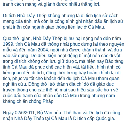
tranh cách mạng và giành được nhiều thắng lợi.
Di tích Nhà Dây Thép không những là di tích lịch sử cách
mạng của tỉnh, mà còn là công trình ghi nhận dấu ấn lịch sử
phát triển của ngành giao thông liên lạc ở Cà Mau.
Qua thời gian, Nhà Dây Thép bị hư hại nặng nên đến năm
1999, tỉnh Cà Mau đã thống nhất phục dựng lại theo nguyên
mẫu và đến năm 2004, ngôi nhà được khánh thành và đưa
vào sử dụng. Do điều kiện hoạt động bí mật nên các di vật
trong di tích không còn lưu giữ được, mà hiện nay Bảo tàng
tỉnh Cà Mau đã phục chế các hiện vật, tài liệu, hình ảnh có
liên quan đến di tích, đồng thời trưng bày hoàn chỉnh tại di
tích, phục vụ tốt cho khách đến du lịch Cà Mau tham quan
nghiên cứu. Đồng thời trở thành địa chỉ đỏ để giáo dục
truyền thống cho các thế hệ mai sau hiểu sâu sắc hơn về
cuộc đấu tranh của nhân dân Cà Mau trong những năm
kháng chiến chống Pháp.
Ngày 02/6/2011, Bộ Văn hóa, Thể thao và Du lịch đã công
nhận Nhà Dây Thép tại Cà Mau là Di tích cấp Quốc gia.