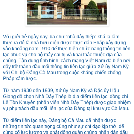
Với giới trẻ ngày nay, ba chữ “nhà dây thép” khá lạ lẫm,
thực ra đó là nhà bưu điện được thực dân Pháp xây dựng
vào khoảng năm 1910 để thực hiện chức năng thông tin liên
lạc phục vụ cho bộ máy cai trị và khai thác thuộc địa của
chúng. Tận dụng tình hình, cách mạng Việt Nam đã biến nơi
đây trở thành đầu mối thông tin liên lạc giữa Xứ ủy Nam Kỳ
với Chi bộ Đảng Cà Mau trong cuộc kháng chiến chống
Pháp xâm lược.
Từ năm 1930 đến 1939, Xứ ủy Nam Kỳ và Đặc ủy Hậu
Giang đã chọn Nhà Dây Thép là địa điểm liên lạc, đồng chí
Lê Tồn Khuyên (nhân viên Nhà Dây Thép) được giao nhiệm
vụ phụ trách đầu mối liên lạc của Đảng tại khu vực Cà Mau.
Từ điểm liên lạc này, Đảng bộ Cà Mau đã nhận được
những tin tức quan trọng cũng như sự chỉ đạo kịp thời để
củng cố lực lượng và phát động quần chúng nhân dân đấu