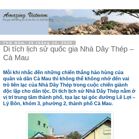
Thứ Năm, 15 tháng 10, 2020
Di tích lịch sử quốc gia Nhà Dây Thép –
Cà Mau
Mỗi khi nhắc đến những chiến thắng hào hùng của
quân và dân Cà Mau thì không thể không nhớ đến vai
trò liên lạc của Nhà Dây Thép trong cuộc chiến giành
độc lập cho dân tộc. Di tích lịch sử Nhà Dây Thép nằm ở
vị trí trung tâm thành phố, tọa lạc tại góc đường Lê Lợi –
Lý Bôn, khóm 3, phường 2, thành phố Cà Mau.