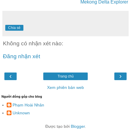
Mekong Delta Explorer
Chia sẻ
Không có nhận xét nào:
Đăng nhận xét
‹
›
Trang chủ
Xem phiên bản web
Người đóng góp cho blog
Phạm Hoài Nhân
Unknown
Được tạo bởi
Blogger
.