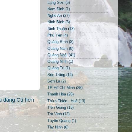
Lạng Sơn
(5)
Nam Định
(1)
Nghệ An
(27)
Ninh Bình
(3)
Ninh Thuận
(13)
Phú Yên
(4)
Quảng Bình
(3)
Quảng Nam
(8)
Quảng Ngãi
(41)
Quảng Ninh
(1)
Quảng Trị
(1)
Sóc Trăng
(14)
Sơn La
(2)
TP Hồ Chí Minh
(25)
Thanh Hóa
(26)
i đăng Cũ hơn
Thừa Thiên - Huế
(13)
Tiền Giang
(15)
Trà Vinh
(12)
Tuyên Quang
(1)
Tây Ninh
(6)