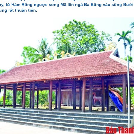
ủy, từ Hàm Rồng ngược sông Mã lên ngã Ba Bông vào sông Bưởi,
g rất thuận tiện.