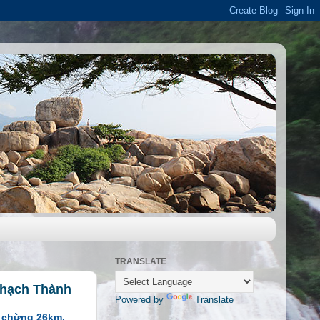
TRANSLATE
Thạch Thành
Powered by
Translate
c chừng 26km.