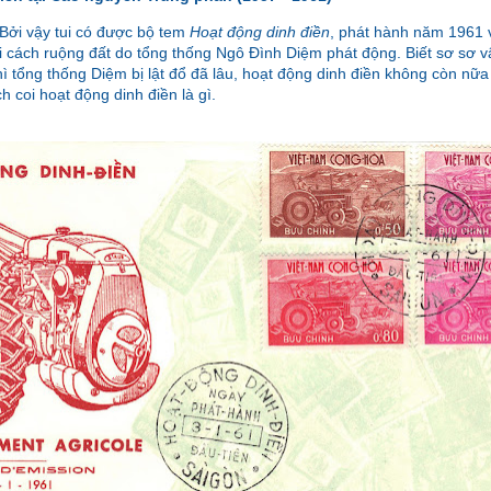
 Bởi vậy tui có được bộ tem
Hoạt động dinh điền
, phát hành năm 1961 v
i cách ruộng đất do tổng thống Ngô Đình Diệm phát động. Biết sơ sơ vậy 
ì tổng thống Diệm bị lật đổ đã lâu, hoạt động dinh điền không còn nữa v
 coi hoạt động dinh điền là gì.