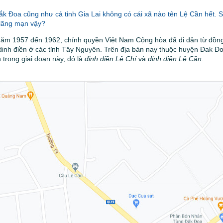
k Đoa cũng như cả tỉnh Gia Lai không có cái xã nào tên Lệ Cần hết. Sa
 lãng mạn vậy?
năm 1957 đến 1962, chính quyền Việt Nam Cộng hòa đã di dân từ đồn
dinh điền ở các tỉnh Tây Nguyên. Trên địa bàn nay thuộc huyện Đak Đo
 trong giai đoạn này, đó là
dinh điền Lệ Chí
và
dinh điền Lệ Cần
.