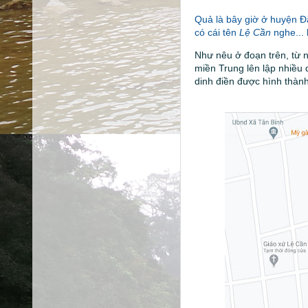
Quả là bây giờ ở huyện Đắ
có cái tên
Lệ Cần
nghe...
Như nêu ở đoạn trên, từ 
miền Trung lên lập nhiều 
dinh điền được hình thành