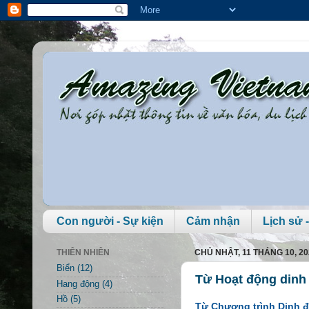
Con người - Sự kiện
Cảm nhận
Lịch sử -
THIÊN NHIÊN
CHỦ NHẬT, 11 THÁNG 10, 20
Biển
(12)
Từ Hoạt động dinh 
Hang động
(4)
Hồ
(5)
Từ Chương trình Dinh đ