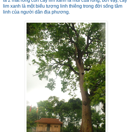
là 2 mắt rồng còn cây lim xanh là mũi của rồng; bởi vậy, cây
lim xanh là một biểu tượng linh thiêng trong đời sống tâm
linh của người dân địa phương.