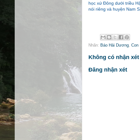
học xứ Đông dưới triều Hậ
nói riêng và huyện Nam S
Nhãn:
Báo Hải Dương
,
Con 
Không có nhận xét
Đăng nhận xét