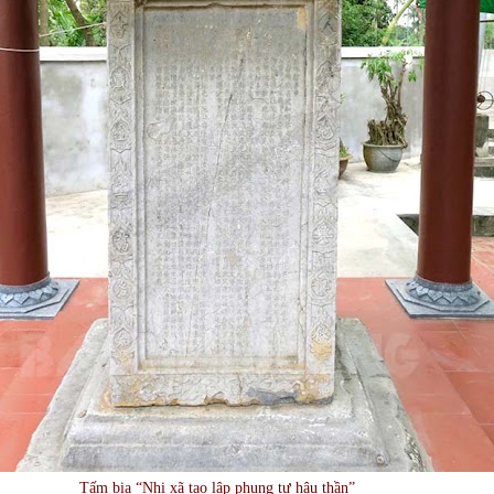
Tấm bia “Nhị xã tạo lập phụng tự hậu thần”