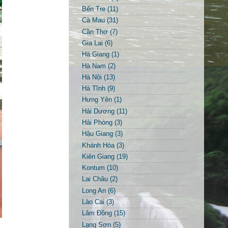
Bến Tre
(11)
Cà Mau
(31)
Cần Thơ
(7)
Gia Lai
(6)
Hà Giang
(1)
Hà Nam
(2)
Hà Nội
(13)
Hà Tĩnh
(9)
Hưng Yên
(1)
Hải Dương
(11)
Hải Phòng
(3)
Hậu Giang
(3)
Khánh Hòa
(3)
Kiên Giang
(19)
Kontum
(10)
Lai Châu
(2)
Long An
(6)
Lào Cai
(3)
Lâm Đồng
(15)
Lạng Sơn
(5)