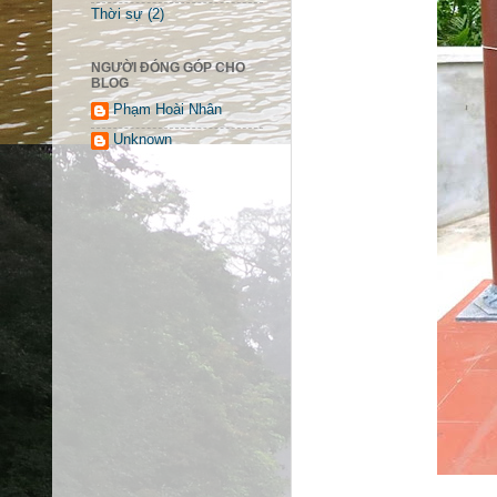
Thời sự
(2)
NGƯỜI ĐÓNG GÓP CHO
BLOG
Phạm Hoài Nhân
Unknown