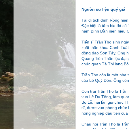
Nguồn sử liệu quý giá
Tại di tích đình Rồng hiện
Đặc biệt là tấm bia đá cổ 
năm Bính Dần niên hiệu C
Tiến sĩ Trần Thọ sinh ng
xuất thân khoa Canh Tuất
đồng đạo Sơn Tây. Ông h
Quang Tiến Thận lộc đại 
chức quan Tả Thị lang Bộ
Trần Thọ còn là một nhà t
của Lê Quý Đôn. Ông còn l
Con trai Trần Thọ là Trần
vua Lê Dụ Tông, làm qua
Bộ Lễ; hai lần giữ chức T
sĩ, được vua phong chức 
nông nghiệp đầu tiên của
Cháu nội Trần Thọ là Trần