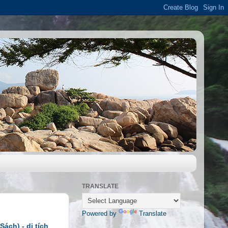
TRANSLATE
Powered by
Translate
ách) - di tích