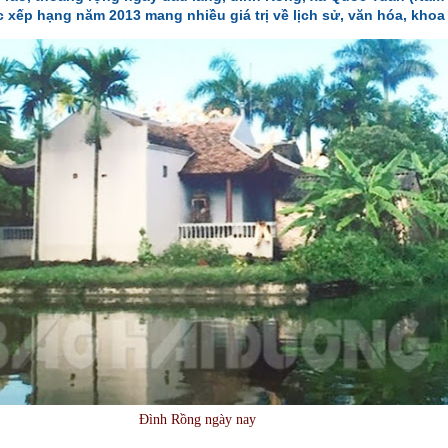
 xếp hạng năm 2013 mang nhiều giá trị về lịch sử, văn hóa, khoa
Đình Rồng ngày nay