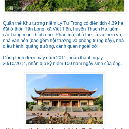
Quần thể Khu tưởng niệm Lý Tự Trọng có diện tích 4,39 ha,
đặt ở thôn Tân Long, xã Việt Tiến, huyện Thạch Hà, gồm
các hạng mục chính như: Phần mộ, nhà thờ, tả vu, hữu vu,
nhà văn hóa (bao gồm hội trường và phòng trưng bày), nhà
điều hành, quảng trường, cảnh quan ngoài trời.
Công trình được xây năm 2011, hoàn thành ngày
20/10/2014, nhân dịp kỷ niệm 100 năm ngày sinh của ông.