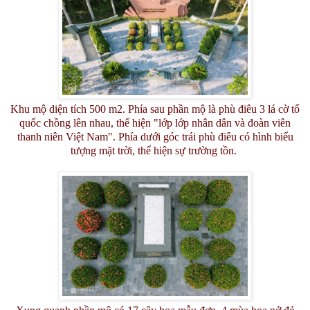
Khu mộ diện tích 500 m2. Phía sau phần mộ là phù điêu 3 lá cờ tổ
quốc chồng lên nhau, thể hiện "lớp lớp nhân dân và đoàn viên
thanh niên Việt Nam". Phía dưới góc trái phù điêu có hình biểu
tượng mặt trời, thể hiện sự trường tồn.