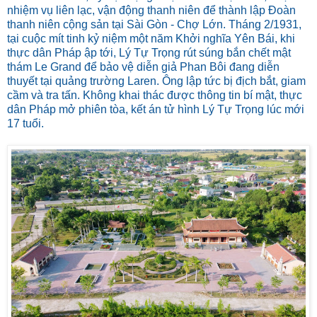
nhiệm vụ liên lạc, vận động thanh niên để thành lập Đoàn
thanh niên cộng sản tại Sài Gòn - Chợ Lớn. Tháng 2/1931,
tại cuộc mít tinh kỷ niệm một năm Khởi nghĩa Yên Bái, khi
thực dân Pháp ập tới, Lý Tự Trọng rút súng bắn chết mật
thám Le Grand để bảo vệ diễn giả Phan Bôi đang diễn
thuyết tại quảng trường Laren. Ông lập tức bị địch bắt, giam
cầm và tra tấn. Không khai thác được thông tin bí mật, thực
dân Pháp mở phiên tòa, kết án tử hình Lý Tự Trọng lúc mới
17 tuổi.