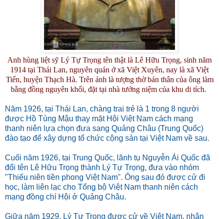
Anh hùng liệt sỹ Lý Tự Trọng tên thật là Lê Hữu Trọng, sinh năm
1914 tại Thái Lan, nguyên quán ở xã Việt Xuyên, nay là xã Việt
Tiến, huyện Thạch Hà. Trên ảnh là tượng thờ bán thân của ông làm
bằng đồng nguyên khối, đặt tại nhà tưởng niệm của khu di tích.
Năm 1926, tại Thái Lan, chàng trai trẻ là 1 trong 8 người
được Hồ Tùng Mậu thay mặt Hội Việt Nam cách mạng
thanh niên lựa chọn đưa sang Quảng Châu (Trung Quốc)
đào tạo để xây dựng tổ chức cộng sản tại Việt Nam về sau.
Cuối năm 1926, tại Trung Quốc, lãnh tụ Nguyễn Ái Quốc đã
đổi tên Lê Hữu Trọng thành Lý Tự Trọng, đưa vào nhóm
"Thiếu niên tiền phong Việt Nam". Ông sau đó được cử đi
học, làm liên lạc cho Tổng bộ Việt Nam thanh niên cách
mạng đồng chí Hội ở Quảng Châu.
Giữa năm 1929, Lý Tự Trọng được cử về Việt Nam, nhận