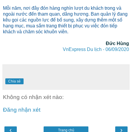
Mỗi năm, nơi đây đón hàng nghìn lượt du khách trong và
ngoài nước đến tham quan, dâng hương. Ban quản lý đang
kêu gọi các nguồn lực để bổ sung, xây dựng thêm một số
hạng mục, mua sắm trang thiết bị phục vụ việc đón tiếp
khách và chăm sóc khuôn viên.
Đức Hùng
VnExpress Du lịch - 06/09/2020
Chia sẻ
Không có nhận xét nào:
Đăng nhận xét
‹
›
Trang chủ