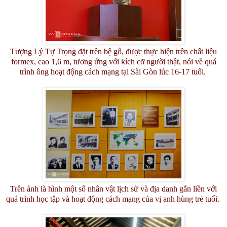
Tượng Lý Tự Trọng đặt trên bệ gỗ, được thực hiện trên chất liệu
formex, cao 1,6 m, tương ứng với kích cỡ người thật, nói về quá
trình ông hoạt động cách mạng tại Sài Gòn lúc 16-17 tuổi.
Trên ảnh là hình một số nhân vật lịch sử và địa danh gắn liền với
quá trình học tập và hoạt động cách mạng của vị anh hùng trẻ tuổi.