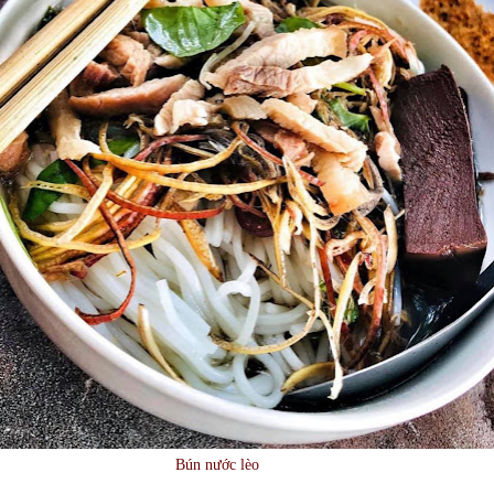
Bún nước lèo