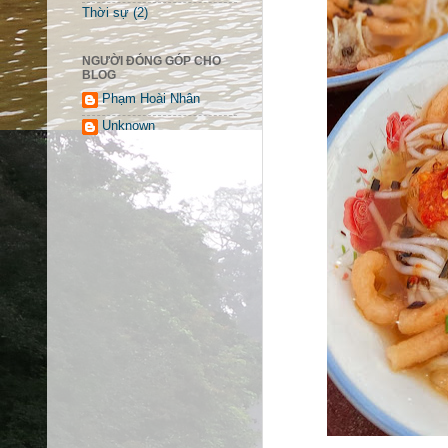
Thời sự
(2)
NGƯỜI ĐÓNG GÓP CHO
BLOG
Phạm Hoài Nhân
Unknown