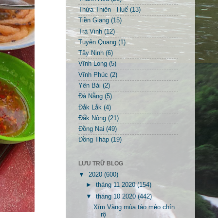
Thừa Thiên - Huế
(13)
Tiền Giang
(15)
Trà Vinh
(12)
Tuyên Quang
(1)
Tây Ninh
(6)
Vĩnh Long
(5)
Vĩnh Phúc
(2)
Yên Bái
(2)
Đà Nẵng
(5)
Đắk Lắk
(4)
Đắk Nông
(21)
Đồng Nai
(49)
Đồng Tháp
(19)
LƯU TRỮ BLOG
▼
2020
(600)
►
tháng 11 2020
(154)
▼
tháng 10 2020
(442)
Xím Vàng mùa táo mèo chín
rộ