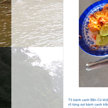
Tô bánh canh Bến Có khôn
rõ từng sợi bánh canh trắ