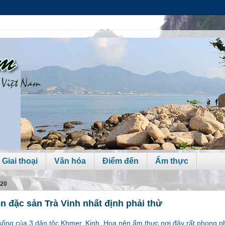
 Giai thoại
Văn hóa
Điểm đến
Ẩm thực
020
 đặc sản Trà Vinh nhất định phải thử
h sống của 3 dân tộc Khmer, Kinh, Hoa nên ẩm thực nơi đây rất phong 