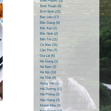
Bình Phước
(3)
Bình Thuận
(9)
Bình Định
(15)
Bạc Liêu
(17)
Bắc Giang
(9)
Bắc Kạn
(1)
Bắc Ninh
(2)
Bến Tre
(11)
Cà Mau
(31)
Cần Thơ
(7)
Gia Lai
(6)
Hà Giang
(1)
Hà Nam
(2)
Hà Nội
(13)
Hà Tĩnh
(9)
Hưng Yên
(1)
Hải Dương
(11)
Hải Phòng
(3)
Hậu Giang
(3)
Khánh Hòa
(3)