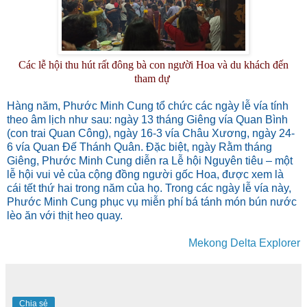
Các lễ hội thu hút rất đông bà con người Hoa và du khách đến
tham dự
Hàng năm, Phước Minh Cung tổ chức các ngày lễ vía tính
theo âm lịch như sau: ngày 13 tháng Giêng vía Quan Bình
(con trai Quan Công), ngày 16-3 vía Châu Xương, ngày 24-
6 vía Quan Đế Thánh Quân. Đặc biệt, ngày Rằm tháng
Giêng, Phước Minh Cung diễn ra Lễ hội Nguyên tiêu – một
lễ hội vui vẻ của cộng đồng người gốc Hoa, được xem là
cái tết thứ hai trong năm của họ. Trong các ngày lễ vía này,
Phước Minh Cung phục vụ miễn phí bá tánh món bún nước
lèo ăn với thịt heo quay.
Mekong Delta Explorer
Chia sẻ