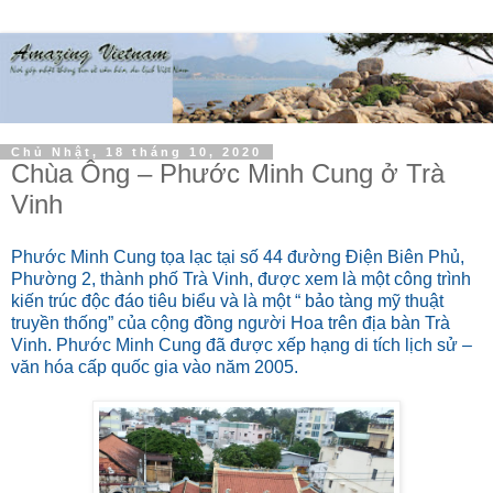
Chủ Nhật, 18 tháng 10, 2020
Chùa Ông – Phước Minh Cung ở Trà
Vinh
Phước Minh Cung tọa lạc tại số 44 đường Điện Biên Phủ,
Phường 2, thành phố Trà Vinh, được xem là một công trình
kiến trúc độc đáo tiêu biểu và là một “ bảo tàng mỹ thuật
truyền thống” của cộng đồng người Hoa trên địa bàn Trà
Vinh. Phước Minh Cung đã được xếp hạng di tích lịch sử –
văn hóa cấp quốc gia vào năm 2005.