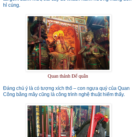
hỉ cúng.
Quan thánh Đế quân
Đáng chú ý là có tượng xích thố – con ngựa quý của Quan
Công bằng mây cũng là công trình nghệ thuật hiếm thấy.