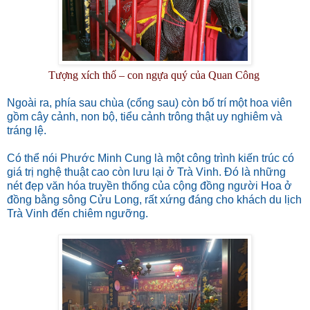
Tượng xích thố – con ngựa quý của Quan Công
Ngoài ra, phía sau chùa (cổng sau) còn bố trí một hoa viên
gồm cây cảnh, non bộ, tiểu cảnh trông thật uy nghiêm và
tráng lệ.
Có thể nói Phước Minh Cung là một công trình kiến trúc có
giá trị nghệ thuật cao còn lưu lại ở Trà Vinh. Đó là những
nét đẹp văn hóa truyền thống của cộng đồng người Hoa ở
đồng bằng sông Cửu Long, rất xứng đáng cho khách du lịch
Trà Vinh đến chiêm ngưỡng.