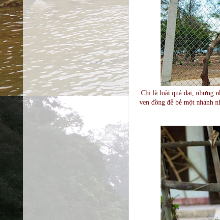
Chỉ là loài quả dại, nhưng 
ven đồng để bẻ một nhành nh