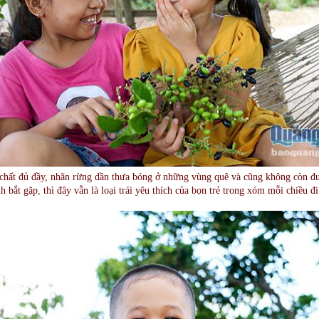
t chất đủ đầy, nhãn rừng dần thưa bóng ở những vùng quê và cũng không còn đ
 bắt gặp, thì đây vẫn là loại trái yêu thích của bọn trẻ trong xóm mỗi chiều đ