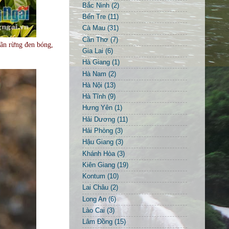
Bắc Ninh
(2)
Bến Tre
(11)
Cà Mau
(31)
Cần Thơ
(7)
hãn rừng đen bóng,
Gia Lai
(6)
Hà Giang
(1)
Hà Nam
(2)
Hà Nội
(13)
Hà Tĩnh
(9)
Hưng Yên
(1)
Hải Dương
(11)
Hải Phòng
(3)
Hậu Giang
(3)
Khánh Hòa
(3)
Kiên Giang
(19)
Kontum
(10)
Lai Châu
(2)
Long An
(6)
Lào Cai
(3)
Lâm Đồng
(15)