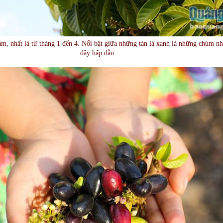
m, nhất là từ tháng 1 đến 4. Nổi bật giữa những tán lá xanh là những chùm n
đầy hấp dẫn.