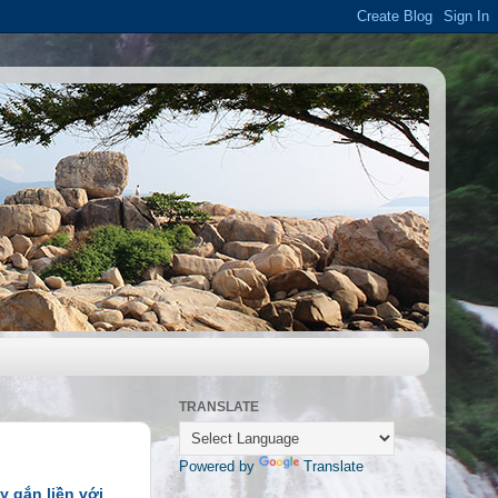
TRANSLATE
Powered by
Translate
y gắn liền với