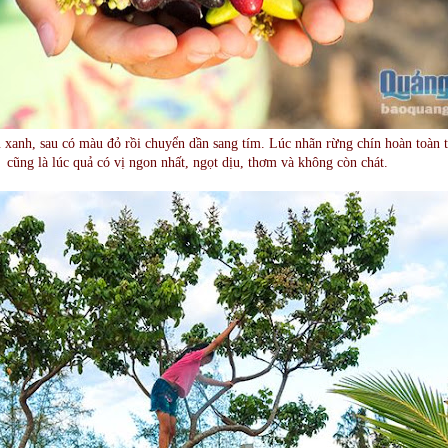
xanh, sau có màu đỏ rồi chuyển dần sang tím. Lúc nhãn rừng chín hoàn toàn 
cũng là lúc quả có vị ngon nhất, ngọt dịu, thơm và không còn chát.