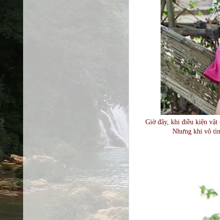
Giờ đây, khi điều kiện vậ
Nhưng khi vô tình