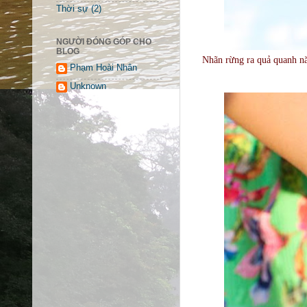
Thời sự
(2)
NGƯỜI ĐÓNG GÓP CHO
BLOG
Nhãn rừng ra quả quanh nă
Phạm Hoài Nhân
Unknown