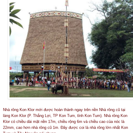
Nhà rông Kon Klor mới được hoàn thành ngay trên nền Nhà rông cũ tại
làng Kon Klor (P. Thắng Lợi, TP Kon Tum, tỉnh Kon Tum). Nhà rông Kon
Klor có chiều dài mặt nền 17m, chiều rộng 6m và chiều cao của nóc là
22mm, cao hơn nhà rông cũ 1m. Đây được coi là nhà rông lớn nhất Kon