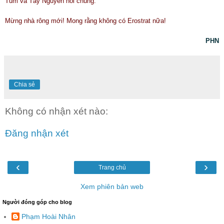
Tum và Tây Nguyên nói chung.
Mừng nhà rông mới! Mong rằng không có Erostrat nữa!
PHN
Chia sẻ
Không có nhận xét nào:
Đăng nhận xét
‹
›
Trang chủ
Xem phiên bản web
Người đóng góp cho blog
Phạm Hoài Nhân