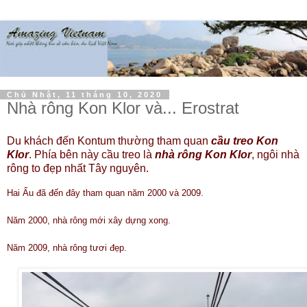
Chủ Nhật, 11 tháng 10, 2020
Nhà rông Kon Klor và... Erostrat
Du khách đến Kontum thường tham quan
cầu treo Kon
Klor
. Phía bên này cầu treo là
nhà rông Kon Klor
, ngôi nhà
rông to đẹp nhất Tây nguyên.
Hai Ẩu đã đến đây tham quan năm 2000 và 2009.
Năm 2000, nhà rông mới xây dựng xong.
Năm 2009, nhà rông tươi đẹp.