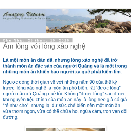
Chủ Nhật, 25 tháng 10, 2020
Ấm lòng với lòng xào nghệ
Là một món ăn dân dã, nhưng lòng xào nghệ đã trở
thành món ăn đặc sản của người Quảng và là một trong
những món ăn khiến bao người xa quê phải kiếm tìm.
Ngược dòng thời gian về với những năm 90 của thế kỷ
trước, lòng xào nghệ là món ăn phổ biến, rất “được lòng”
người dân xứ Quảng quê tôi. Không “được lòng” sao được,
khi nguyên liệu chính của món ăn này là lòng heo già có giá
“rẻ như cho”, nhưng lại dư sức chế biến nên một món ăn
vừa thơm ngon, vừa có thể chữa ho, ngừa cảm, trọn vẹn đôi
đường.