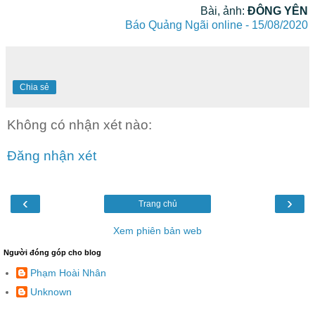
Bài, ảnh:
ĐÔNG YÊN
Báo Quảng Ngãi online - 15/08/2020
Chia sẻ
Không có nhận xét nào:
Đăng nhận xét
‹
›
Trang chủ
Xem phiên bản web
Người đóng góp cho blog
Phạm Hoài Nhân
Unknown