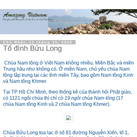
Chủ Nhật, 11 tháng 10, 2020
Tổ đình Bửu Long
Chùa Nam tông ở Việt Nam không nhiều. Miền Bắc và miền
Trung hầu như không có. Ở miền Nam, chủ yếu chùa Nam
tông tập trung tại các tỉnh miền Tây, bao gồm Nam tông Kinh
và Nam tông Khmer.
Tại TP Hồ Chí Minh, theo thống kê của thành hội Phật giáo,
có 1121 ngôi chùa thì chỉ có
19 ngôi chùa Nam tông
(17
chùa Nam tông Kinh và 2 chùa Nam tông Khmer).
Chùa Bửu Long tọa lạc ở số 81 đường Nguyễn Xiển, tổ 1,