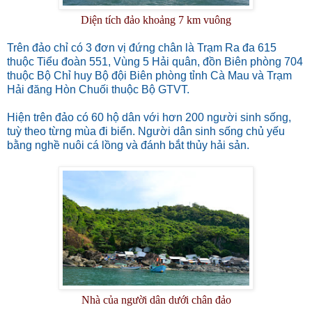
Diện tích đảo khoảng 7 km vuông
Trên đảo chỉ có 3 đơn vị đứng chân là Trạm Ra đa 615
thuộc Tiểu đoàn 551, Vùng 5 Hải quân, đồn Biên phòng 704
thuộc Bộ Chỉ huy Bộ đội Biên phòng tỉnh Cà Mau và Trạm
Hải đăng Hòn Chuối thuộc Bộ GTVT.
Hiện trên đảo có 60 hộ dân với hơn 200 người sinh sống,
tuỳ theo từng mùa đi biển. Người dân sinh sống chủ yếu
bằng nghề nuôi cá lồng và đánh bắt thủy hải sản.
Nhà của người dân dưới chân đảo