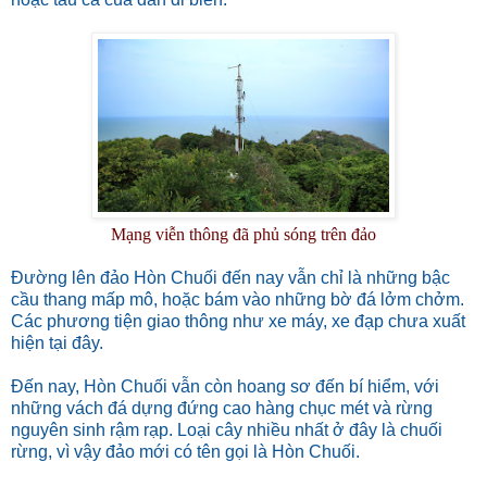
Mạng viễn thông đã phủ sóng trên đảo
Đường lên đảo Hòn Chuối đến nay vẫn chỉ là những bậc
cầu thang mấp mô, hoặc bám vào những bờ đá lởm chởm.
Các phương tiện giao thông như xe máy, xe đạp chưa xuất
hiện tại đây.
Đến nay, Hòn Chuối vẫn còn hoang sơ đến bí hiểm, với
những vách đá dựng đứng cao hàng chục mét và rừng
nguyên sinh rậm rạp. Loại cây nhiều nhất ở đây là chuối
rừng, vì vậy đảo mới có tên gọi là Hòn Chuối.