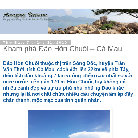
Thứ Bảy, 7 tháng 11, 2020
Khám phá Đảo Hòn Chuối – Cà Mau
Đảo Hòn Chuối thuộc thị trấn Sông Đốc, huyện Trần
Văn Thời, tỉnh Cà Mau, cách đất liền 32km về phía Tây,
diện tích đảo khoảng 7 km vuông, điểm cao nhất so với
mực nước biển gần 170 m. Hòn Chuối, tuy không có
nhiều cảnh đẹp và sự trù phú như những Đảo khác
nhưng lại là nơi chất chứa nhiều câu chuyện ấm áp đầy
chân thành, mộc mạc của tình quân nhân.