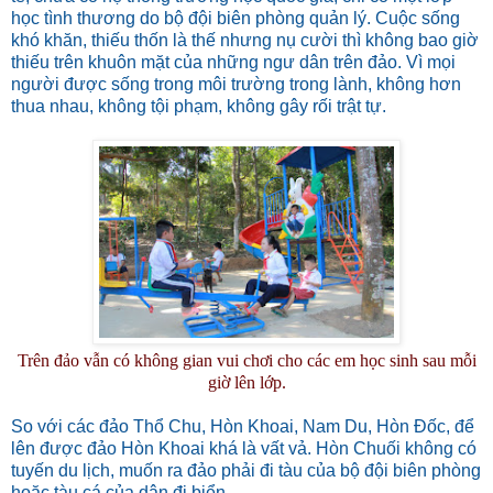
học tình thương do bộ đội biên phòng quản lý. Cuộc sống
khó khăn, thiếu thốn là thế nhưng nụ cười thì không bao giờ
thiếu trên khuôn mặt của những ngư dân trên đảo. Vì mọi
người được sống trong môi trường trong lành, không hơn
thua nhau, không tội phạm, không gây rối trật tự.
Trên đảo vẫn có không gian vui chơi cho các em học sinh sau mỗi
giờ lên lớp.
So với các đảo Thổ Chu, Hòn Khoai, Nam Du, Hòn Đốc, để
lên được đảo Hòn Khoai khá là vất vả. Hòn Chuối không có
tuyến du lịch, muốn ra đảo phải đi tàu của bộ đội biên phòng
hoặc tàu cá của dân đi biển.