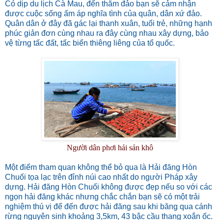
Có dịp du lịch Cà Mau, đến thăm đảo bạn sẽ cảm nhận
được cuộc sống ấm áp nghĩa tình của quân, dân xứ đảo.
Quân dân ở đây đã gác lại thanh xuân, tuổi trẻ, những hạnh
phúc giản đơn cùng nhau ra đây cùng nhau xây dựng, bảo
vệ từng tấc đất, tấc biển thiêng liêng của tổ quốc.
Người dân phơi hải sản khô
Một điểm tham quan không thể bỏ qua là Hải đăng Hòn
Chuối tọa lạc trên đỉnh núi cao nhất do người Pháp xây
dựng. Hải đăng Hòn Chuối không được đẹp nếu so với các
ngọn hải đăng khác nhưng chắc chắn bạn sẽ có một trải
nghiệm thú vị để đến được hải đăng sau khi băng qua cánh
rừng nguyên sinh khoảng 3,5km, 43 bậc cầu thang xoắn ốc.