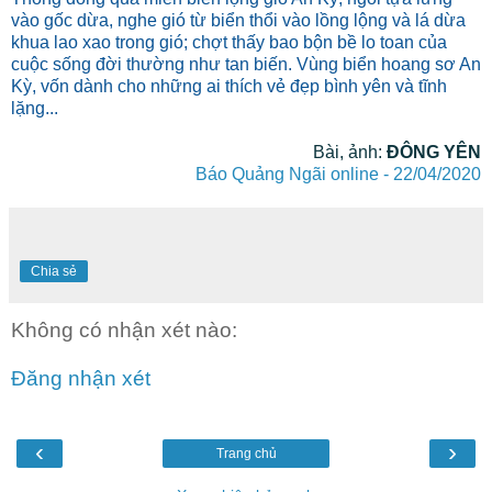
vào gốc dừa, nghe gió từ biển thổi vào lồng lộng và lá dừa
khua lao xao trong gió; chợt thấy bao bộn bề lo toan của
cuộc sống đời thường như tan biến. Vùng biển hoang sơ An
Kỳ, vốn dành cho những ai thích vẻ đẹp bình yên và tĩnh
lặng...
Bài, ảnh:
ĐÔNG YÊN
Báo Quảng Ngãi online - 22/04/2020
Chia sẻ
Không có nhận xét nào:
Đăng nhận xét
‹
›
Trang chủ