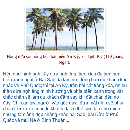
Hàng dừa soi bóng bên bãi biển An Kỳ, xã Tịnh Kỳ (TP.Quảng
Ngãi).
Nếu như hình ảnh cây dừa nghiêng, treo xích đu trên nền
biển xanh ngắt ở Bãi Sao đã làm nức lòng bao du khách khi
nhắc về Phú Quốc; thì tại An Kỳ, trên bãi cát trắng xóa, nhiều
thân dừa nghiêng mình hướng về phía biển xanh trong vắt
chắc chắn sẽ làm du khách đắm say khi đặt chân đến nơi
đây. Chỉ cần tựa người vào gốc dừa, đưa mắt nhìn về phía
chân trời xa xa, mỗi du khách đã có thể sưu tập cho mình
những tấm ảnh đẹp chẳng khác bãi Sao, bãi Dừa ở Phú
Quốc và mũi Né ở Bình Thuận...