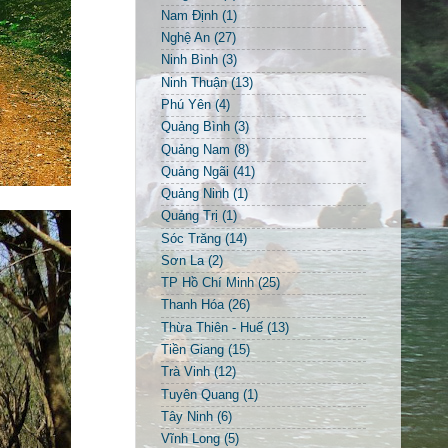
Nam Định
(1)
Nghệ An
(27)
Ninh Bình
(3)
Ninh Thuận
(13)
Phú Yên
(4)
Quảng Bình
(3)
Quảng Nam
(8)
Quảng Ngãi
(41)
Quảng Ninh
(1)
Quảng Trị
(1)
Sóc Trăng
(14)
Sơn La
(2)
TP Hồ Chí Minh
(25)
Thanh Hóa
(26)
Thừa Thiên - Huế
(13)
Tiền Giang
(15)
Trà Vinh
(12)
Tuyên Quang
(1)
Tây Ninh
(6)
Vĩnh Long
(5)