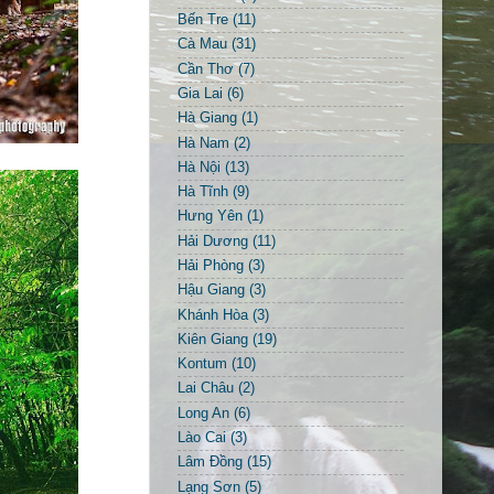
Bến Tre
(11)
Cà Mau
(31)
Cần Thơ
(7)
Gia Lai
(6)
Hà Giang
(1)
Hà Nam
(2)
Hà Nội
(13)
Hà Tĩnh
(9)
Hưng Yên
(1)
Hải Dương
(11)
Hải Phòng
(3)
Hậu Giang
(3)
Khánh Hòa
(3)
Kiên Giang
(19)
Kontum
(10)
Lai Châu
(2)
Long An
(6)
Lào Cai
(3)
Lâm Đồng
(15)
Lạng Sơn
(5)