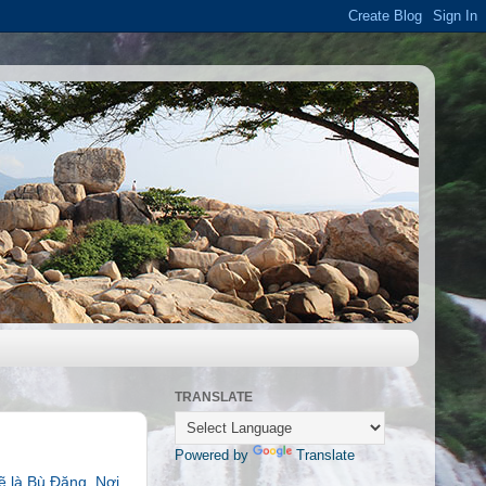
TRANSLATE
Powered by
Translate
lẽ là Bù Đăng. Nơi