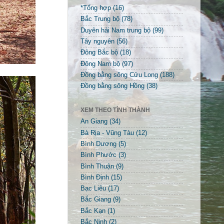
*Tổng hợp
(16)
Bắc Trung bộ
(78)
Duyên hải Nam trung bộ
(99)
Tây nguyên
(56)
Đông Bắc bộ
(18)
Đông Nam bộ
(97)
Đồng bằng sông Cửu Long
(188)
Đồng bằng sông Hồng
(38)
XEM THEO TỈNH THÀNH
An Giang
(34)
Bà Rịa - Vũng Tàu
(12)
Bình Dương
(5)
Bình Phước
(3)
Bình Thuận
(9)
Bình Định
(15)
Bạc Liêu
(17)
Bắc Giang
(9)
Bắc Kạn
(1)
Bắc Ninh
(2)