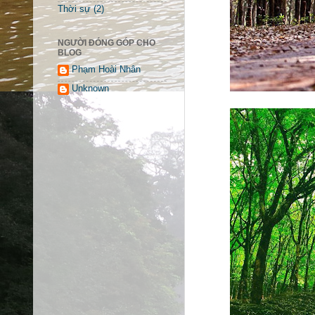
Thời sự
(2)
NGƯỜI ĐÓNG GÓP CHO
BLOG
Phạm Hoài Nhân
Unknown