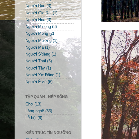
Người Dao
(3)
Người Gia Rai
(1)
Người Hoa
(3)
Người M'nông
(8)
Người Mông
(2)
Người Mường
(1)
Người Mạ
(1)
Người S'tiêng
(1)
Người Thái
(5)
Người Tày
(1)
Người Xơ Đăng
(1)
Người Ê đê
(6)
TẬP QUÁN - NẾP SỐNG
Chợ
(13)
Làng nghề
(36)
Lễ hội
(6)
KIẾN TRÚC TÍN NGƯỠNG