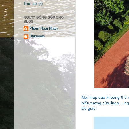
Thời sự
(2)
NGƯỜI ĐÓNG GÓP CHO
BLOG
Phạm Hoài Nhân
Unknown
Mái tháp cao khoảng 8,5 m
biểu tượng của linga. Ling
Độ giáo.