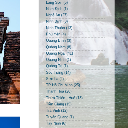
Lạng Sơn
(5)
Nam Định
(1)
Nghệ An
(27)
Ninh Bình
(3)
Ninh Thuận
(13)
Phú Yên
(4)
Quảng Bình
(3)
Quảng Nam
(8)
Quảng Ngãi
(41)
Quảng Ninh
(1)
Quảng Trị
(1)
Sóc Trăng
(14)
Sơn La
(2)
TP Hồ Chí Minh
(25)
Thanh Hóa
(26)
Thừa Thiên - Huế
(13)
Tiền Giang
(15)
Trà Vinh
(12)
Tuyên Quang
(1)
Tây Ninh
(6)