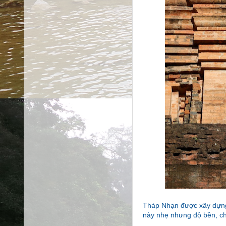
Tháp Nhạn được xây dựng 
này nhẹ nhưng độ bền, c