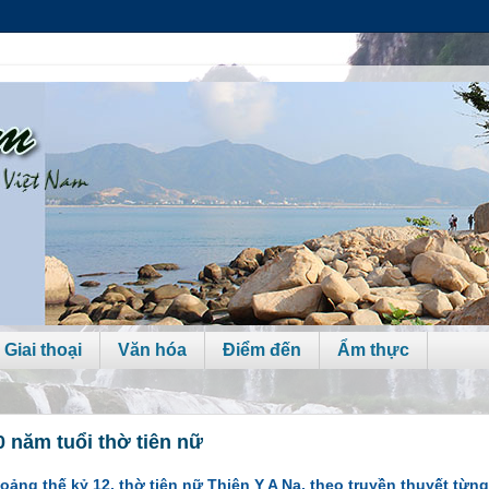
 Giai thoại
Văn hóa
Điểm đến
Ẩm thực
 năm tuổi thờ tiên nữ
ng thế kỷ 12, thờ tiên nữ Thiên Y A Na, theo truyền thuyết từng