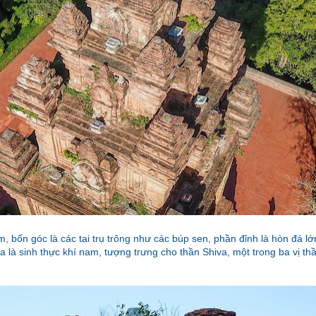
, bốn góc là các tai trụ trông như các búp sen, phần đỉnh là hòn đá l
a là sinh thực khí nam, tượng trưng cho thần Shiva, một trong ba vị th