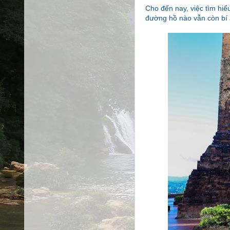
Cho đến nay, việc tìm hiể
đường hồ nào vẫn còn bí